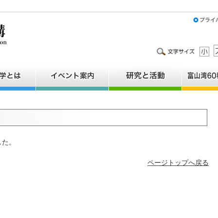
した。
ページトップへ戻る