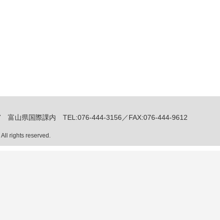
富山県国際課内 TEL:076-444-3156／FAX:076-444-9612
 rights reserved.